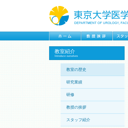
教室紹介
Introduce ourselves
教室の歴史
研究業績
研修
教授の挨拶
スタッフ紹介