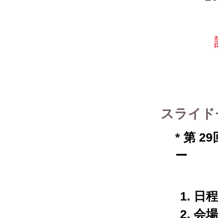
スライド
* 第
ー
1. 日
2. 