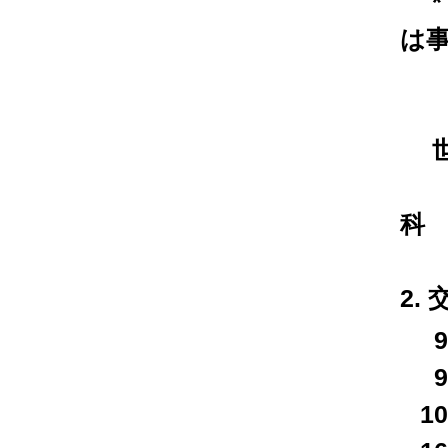
*
は
お
世
（
科
2.
9
9
1