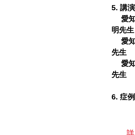
5. 講
愛知
明先生
愛知
先生
愛知
先生
6. 症
詳