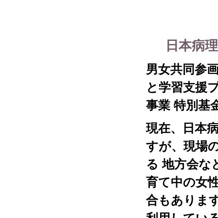
日本病
男女共同参
と学習支援プ
事業 特別基
現在、日本
すが、現場
る 地方会
育て中の女
合もありま