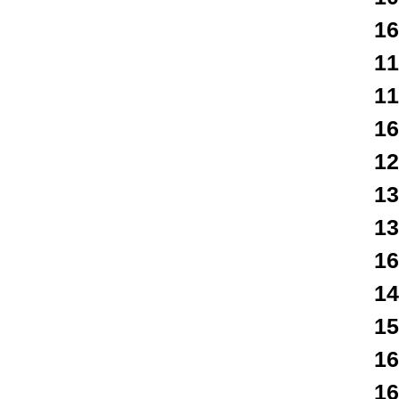
16
1
1
16
1
1
1
16
1
1
16
1