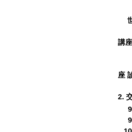
世
（
講座
加
（
座 
2.
9
9
1