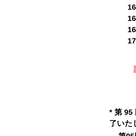
16
1
16
1
* 第
了いた