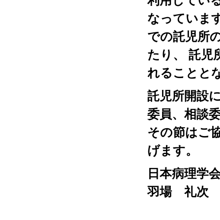
利用してい
なっていま
での託児所
たり、 託児
れることと
託児所開設
委員、相談
その節はご
げます。
日本病理学
羽場 礼次