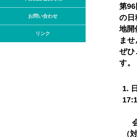
第9
お問い合わせ
の日
地開
リンク
ませ
ぜひ
す。
1. 
17:
会 
（