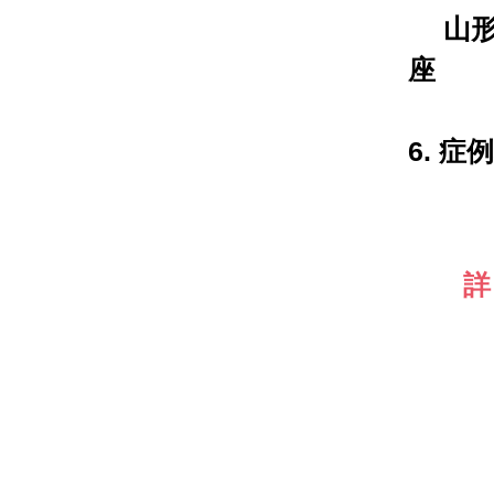
山形
座
6. 症
詳