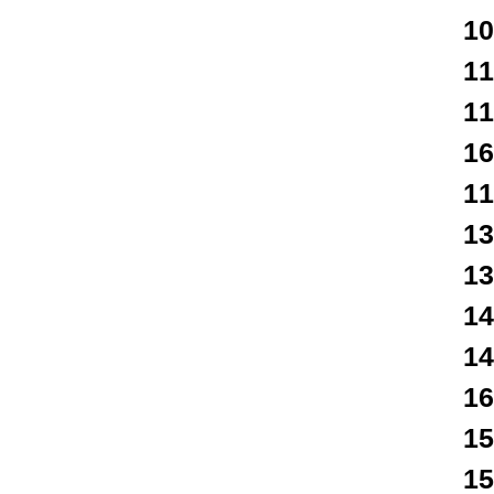
1
1
1
16
1
1
1
1
1
16
1
1