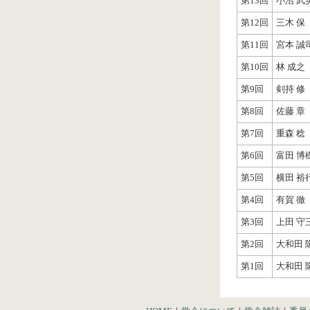
第13回
小沼 武
第12回
三木 保
第11回
宮本 誠
第10回
林 成之
第9回
剣持 修
第8回
佐藤 
第7回
重森 
第6回
富田 博
第5回
横田 
第4回
有賀 徹
第3回
上田 守
第2回
大和田 
第1回
大和田 