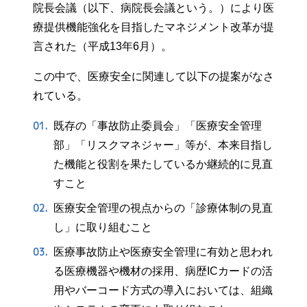
院長会議（以下、病院長会議という。）により医
療提供機能強化を目指したマネジメント改革が提
言された（平成13年6月）。
この中で、医療安全に関連して以下の提案がなさ
れている。
既存の「事故防止委員会」「医療安全管理
部」「リスクマネジャー」等が、本来目指し
た機能と役割を果たしているか継続的に見直
すこと
医療安全管理の視点からの「診療体制の見直
し」に取り組むこと
医療事故防止や医療安全管理に有効と思われ
る医療機器や機材の採用、病歴ICカードの活
用やバーコード方式の導入においては、組織