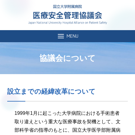
MENU
協議会について
設立までの経緯改革について
1999年1月に起こった大学病院における手術患者
取り違えという重大な医療事故を契機として、文
部科学省の指導のもとに、国立大学医学部附属病