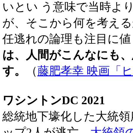
いとい う意味で当時よ
が、そこから何を考える
任逃れの論理も注目に値
は、人間がこんなにも、
す。
（
藤肥孝幸 映画「
ワシントンDC 2021
総統地下壕化した大統領
ップ2人が逃亡→
大統領の異