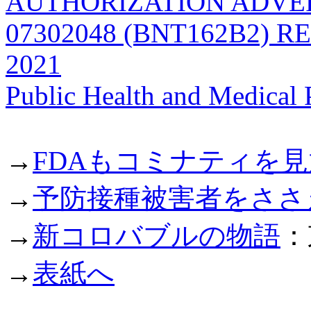
AUTHORIZATION ADVER
07302048 (BNT162B2) 
2021
Public Health and Medical 
→
FDAもコミナティを
→
予防接種被害者をささ
→
新コロバブルの物語
：
→
表紙へ