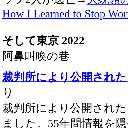
How I Learned to Stop Wor
そして東京 2022
阿鼻叫喚の巷
裁判所により公開された
り
裁判所により公開された
ました。55年間情報を