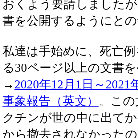
おくよう要請しましたが，
書を公開するようにとの
私達は手始めに、死亡例
る30ページ以上の文書
→
2020年12月1日～20
事象報告（英文）
。この
クチンが世の中に出てか
から撤去されなかったの