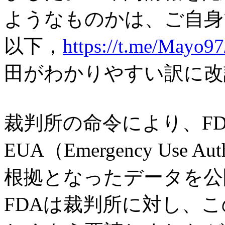
ようなものかは、ご自身
以下，
https://t.me/Mayo9
田がわかりやすい訳に改
裁判所の命令により、F
EUA（Emergency Use A
根拠となったデータを公
FDAは裁判所に対し、こ