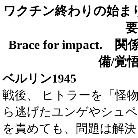
ワクチン終わりの始ま
Brace for impa
備/覚
ベルリン1945
戦後
、 ヒトラーを「怪
ら逃げたユンゲやシュペ
を責めても、問題は解決