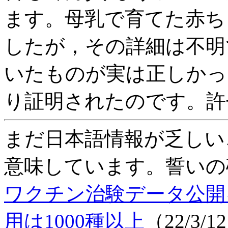
ます。母乳で育てた赤ち
したが，その詳細は不明
いたものが実は正しかっ
り証明されたのです。許
まだ日本語情報が乏しい
意味しています。誓いの
ワクチン治験データ公開
用は1000種以上
（22/3/1