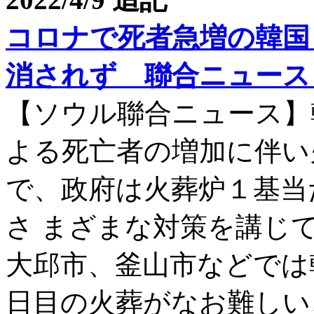
コロナで死者急増の韓国
消されず 聯合ニュース 20
【ソウル聯合ニュース】
よる死亡者の増加に伴い
で、政府は火葬炉１基当
さ まざまな対策を講じ
大邱市、釜山市などでは
日目の火葬がなお難しい