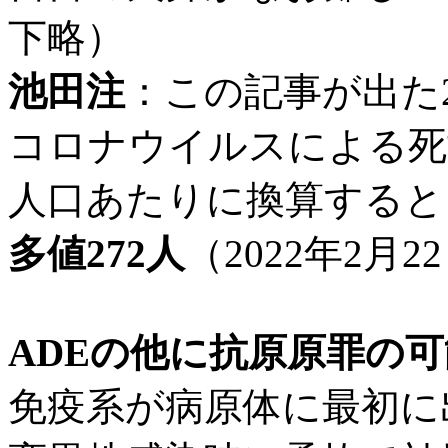
下略）
池田注
：この記事が出た2
コロナウイルスによる死
人口あたりに換算すると
多値272人
（2022年2月2
ADEの他に抗原原罪の
免疫系が病原体に最初に