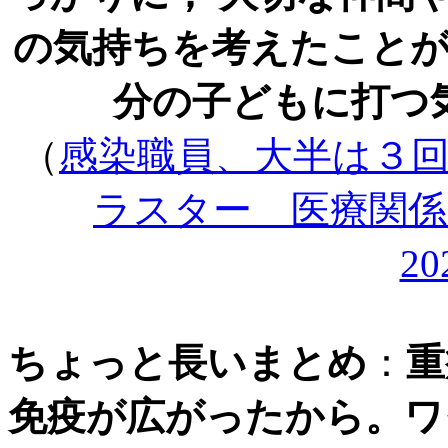
の気持ちを考えたこと
分の子どもに打つ
（
感染職員、大半は３
ラスター 医療関
20
ちょっと長いまとめ
：
重
免疫が広がったから。ワ