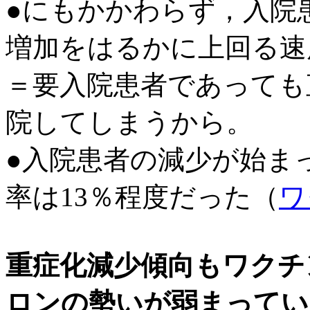
●にもかかわらず，入院
増加をはるかに上回る速
＝要入院患者であっても
院してしまうから。
●入院患者の減少が始ま
率は13％程度だった（
ワ
重症化減少傾向もワクチ
ロンの勢いが弱まってい