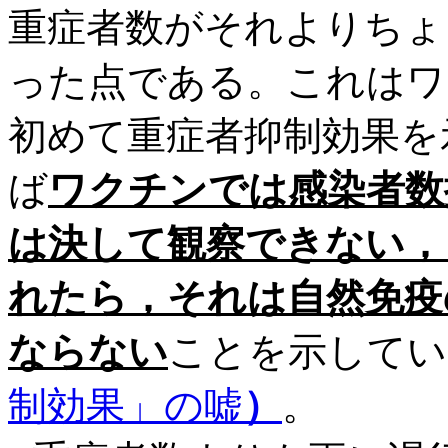
重症者数がそれよりちょう
った点である。これはワ
初めて重症者抑制効果を
ば
ワクチンでは感染者数
は決して観察できない，
れたら，それは自然免疫
ならない
ことを示してい
制効果」の嘘
）
。