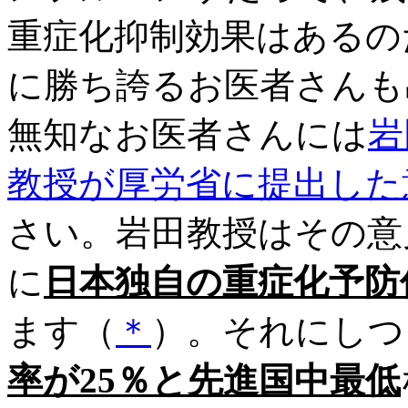
重症化抑制効果はあるの
に勝ち誇るお医者さんも
無知なお医者さんには
岩
教授が厚労省に提出した
さい。岩田教授はその意
に
日本独自の重症化予防
ます（
＊
）。それにしつ
率が25％と先進国中最低