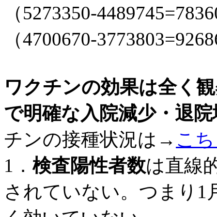
（5273350-4489745
（4700670-3773803
ワクチンの効果は全く観
で明確な入院減少・退院
チンの接種状況は→
こち
1．
検査陽性者数
は直線
されていない。つまり1