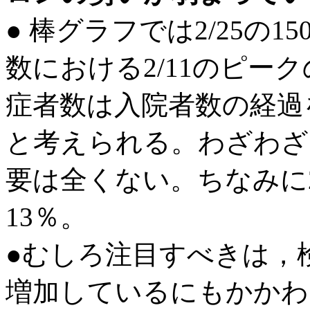
● 棒グラフでは2/25の
数における2/11のピー
症者数は入院者数の経過
と考えられる。わざわざ
要は全くない。ちなみに2
13％。
●むしろ注目すべきは，
増加しているにもかかわら