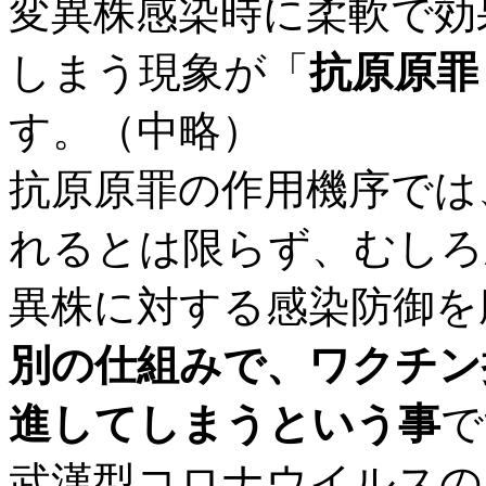
変異株感染時に柔軟で効
しまう現象が「
抗原原罪 (or
す。（中略）
抗原原罪の作用機序では
れるとは限らず、むしろ
異株に対する感染防御を
別の仕組みで、ワクチン
進してしまうという事
で
武漢型コロナウイルスの