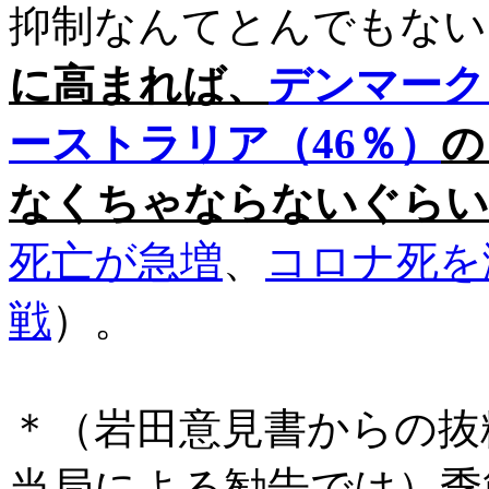
抑制なんてとんでもない
に高まれば、
デンマーク
ーストラリア（46％）
の
なくちゃならないぐらい
死亡が急増
、
コロナ死を
戦
）。
＊（岩田意見書からの抜
当局による勧告では）季