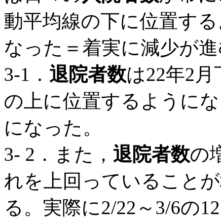
動平均線の下に位置する
なった＝着実に減少が進
3-1．
退院者数
は22年2
の上に位置するようにな
になった。
3- 2．また，
退院者数
の
れを上回っていることが
る。実際に2/22～3/6