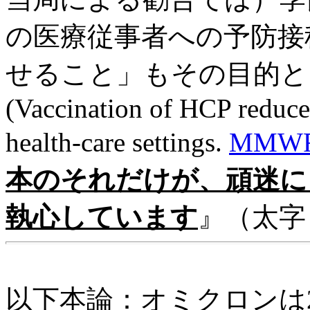
の医療従事者への予防接
せること」もその目的と
(Vaccination of HCP reduces
health-care settings.
MMWR ,
本のそれだけが、頑迷に
執心しています
』（太字
以下本論：オミクロンは