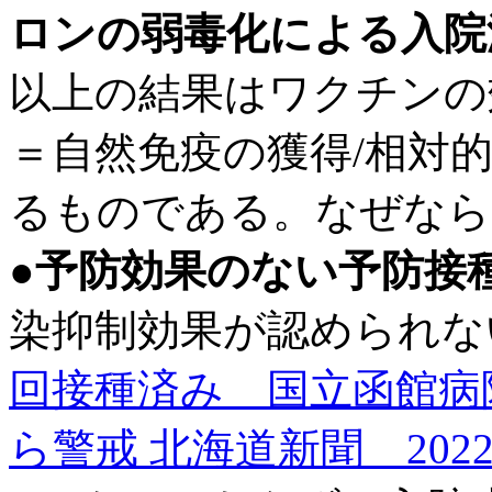
ロンの弱毒化による入院
以上の結果はワクチンの
＝自然免疫の獲得/相対
るものである。なぜなら
●
予防効果のない予防接
染抑制効果が認められな
回接種済み 国立函館病
ら警戒 北海道新聞 2022/