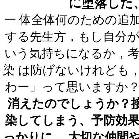
に堕落した
一 体全体何のための追
する先生方，もし自分
いう気持ちになるか，
染 は防げないけれども
わー」って思いますか
消えたのでしょうか？
染してしまう、予防効
っかりに， 大切な仲間