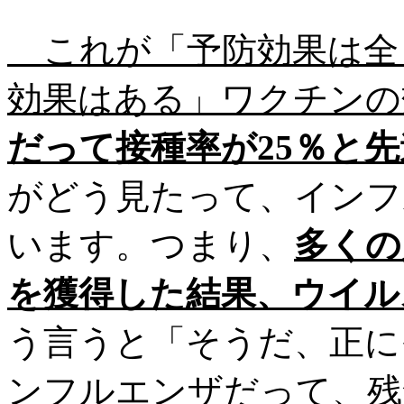
これが「予防効果は全
効果はある」ワクチンの
だって接種率が25％と
がどう見たって、インフ
います。つまり、
多くの
を獲得した結果、ウイル
う言うと「そうだ、正に
ンフルエンザだって、残