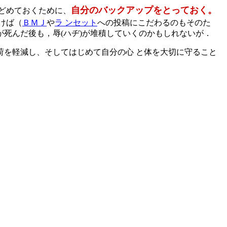
自分のバックアップをとっておく。
どめておくために、
けば（
ＢＭＪ
や
ラ ンセット
への投稿にこだわるのもそのた
死んだ後も，辱(ハヂ)が堆積していくのかもしれないが．
を軽減し、そしてはじめて自分の心 と体を大切に守ること