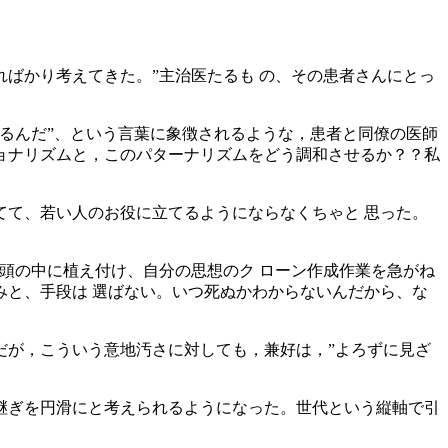
ばかり考えてきた。”主治医たるも の、その患者さんにとっ
るんだ”、という言葉に象徴されるような，患者と同僚の医師
ョナリズムと，このパターナリズムをどう調和させるか？？私
て、若い人のお役に立てるようにならなくちゃと 思った。
頭の中に植え付け、自分の思想のク ローン作成作業を急がね
と、手段は 選ばない。いつ死ぬかわからないんだから、な
だが，こういう意地汚さに対しても，兼好は，”よろずに見ざ
継ぎを円滑にと考えられるようになった。世代という縦軸で引