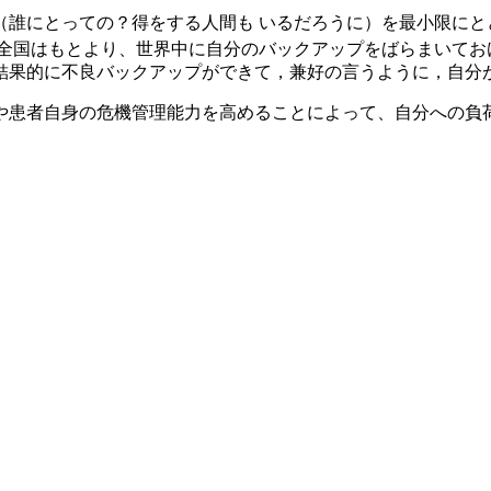
（誰にとっての？得をする人間も いるだろうに）を最小限にと
全国はもとより、世界中に自分のバックアップをばらまいてお
結果的に不良バックアップができて，兼好の言うように，自分が
や患者自身の危機管理能力を高めることによって、自分への負荷