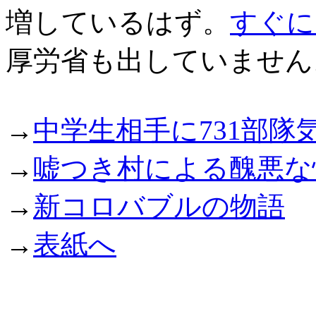
増しているはず。
すぐに
厚労省も出していません
→
中学生相手に731部隊
→
嘘つき村による醜悪な
→
新コロバブルの物語
→
表紙へ