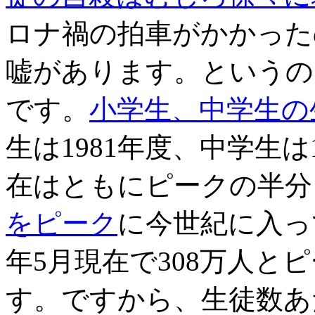
ロナ禍の拍車がかかった
嘘があります。というの
です。
小学生、中学生の
生は1981年度、中学生
在はともに
ピークの半分
をピーク
に今世紀に入って
年5月現在で308万人と
す。ですから、生徒数あ