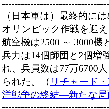
---------------------------------
（日本軍は）最終的には8 
オリンピック作戦を迎え
航空機は2500 ～ 30
兵力は14個師団と2個
れ、兵員数は77万6700
られた。（
リチャード・
洋戦争の終結―新たな局
---------------------------------