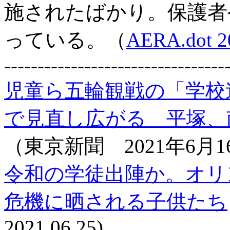
施されたばかり。保護者
っている。（
AERA.dot 2
---------------------------------
児童ら五輪観戦の「学校
で見直し広がる 平塚、
（東京新聞 2021年6月1
令和の学徒出陣か。オリ
危機に晒される子供たち
2021.06.25)