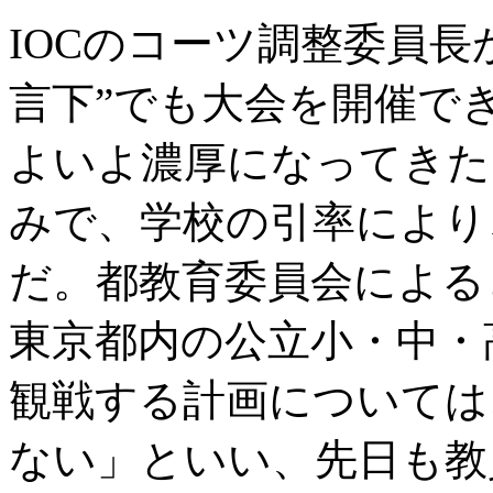
IOCのコーツ調整委員長
言下”でも大会を開催で
よいよ濃厚になってきた
みで、学校の引率により
だ。都教育委員会によると
東京都内の公立小・中・
観戦する計画については
ない」といい、先日も教