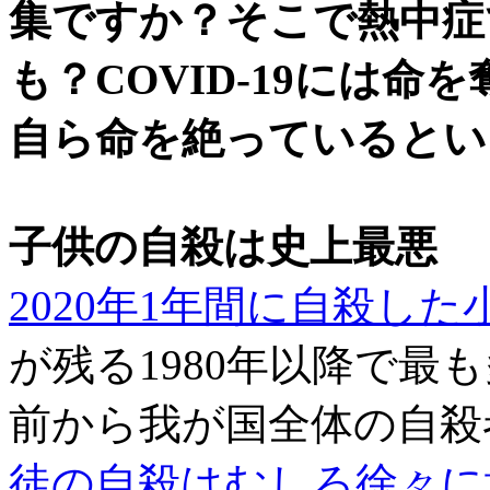
集ですか？そこで熱中症
も？COVID-19には
自ら命を絶っているとい
子供の自殺は史上最悪
2020年1年間に自殺した
が残る1980年以降で最
前から我が国全体の自殺
徒の自殺はむしろ徐々に