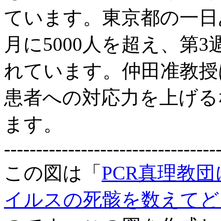
ています。東京都の一日
月に5000人を超え、第
れています。仲田准教授
患者への対応力を上げる
ます。
---------------------------------
この図は「
PCR真理教
イルスの死骸を数えてど