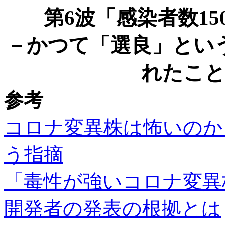
第6波
「感染者数15
－
かつて「選良」とい
れたこ
参考
コロナ変異株は怖いのか
う指摘
「毒性が強いコロナ変異
開発者の発表の根拠とは