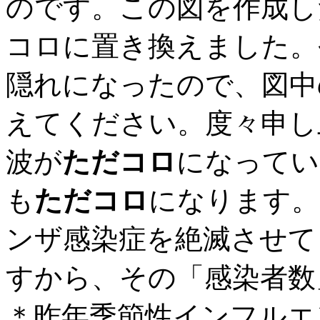
のです。この図を作成し
コロに置き換えました。
隠れになったので、図中
えてください。度々申し
波が
ただコロ
になってい
も
ただコロ
になります。
ンザ感染症を絶滅させて
すから、その「感染者数
＊昨年季節性インフルエ