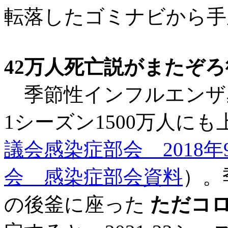
転落したゴミナビから手
42万人死亡説がまたぞ
季節性インフルエンザ
1シーズン1500万人に
議会感染症部会 2018年
会 感染症部会資料
）。
の後釜に座った
ただコ