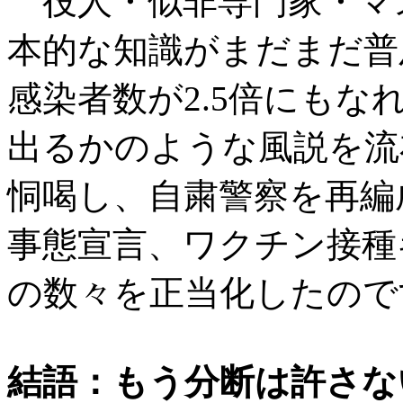
役人・似非専門家・マ
本的な知識がまだまだ普
感染者数が2.5倍にもな
出るかのような風説を流
恫喝し、自粛警察を再編
事態宣言、ワクチン接種
の数々を正当化したので
結語：もう分断は許さな