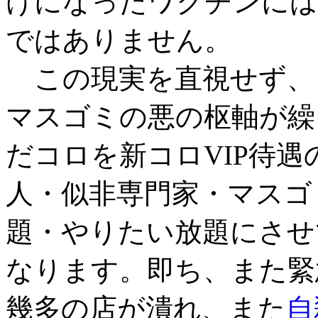
けになったワクチンには
ではありません。
この現実を直視せず、
マスゴミの悪の枢軸が繰り
だコロを新コロVIP待
人・似非専門家・マスゴ
題・やりたい放題にさせ
なります。即ち、また緊
幾多の店が潰れ、また
自