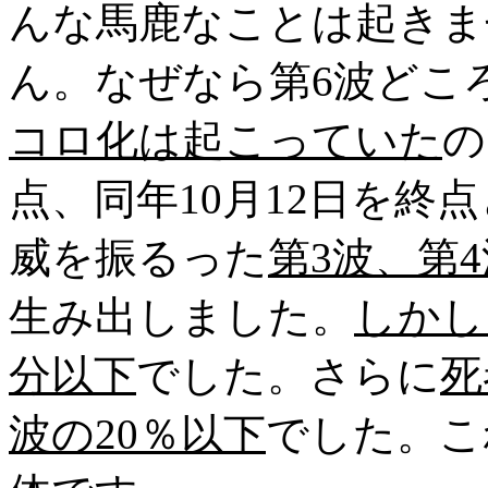
んな馬鹿なことは起きま
ん。なぜなら第6波どこ
コロ化は起こっていた
の
点、同年10月12日を終
威を振るった
第3波、第4
生み出しました。
しかし
分以下
でした。さらに
死
波の20％以下
でした。こ