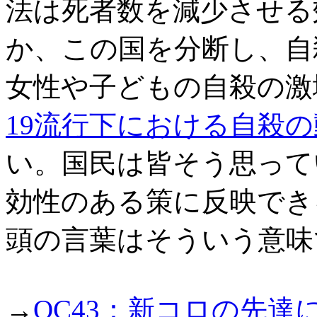
法は死者数を減少させる
か、この国を分断し、自
女性や子どもの自殺の激
19流行下における自殺の
い。国民は皆そう思って
効性のある策に反映でき
頭の言葉はそういう意味
→
OC43：新コロの先達