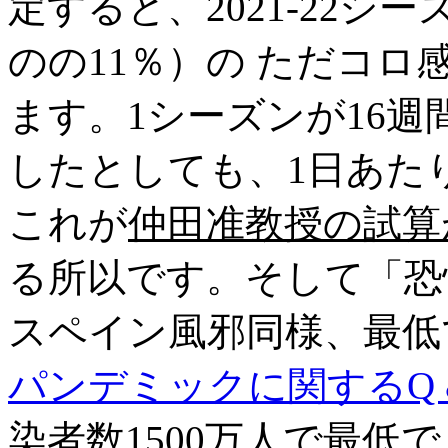
定すると、2021-22
のの11％）の ただコロ
ます。1シーズンが16週
したとしても、1日あたり
これが
仲田准教授の試算
る所以です。そして「恐
スペイン風邪同様、最低で
パンデミックに関するQ &
染者数1500万人で最低で