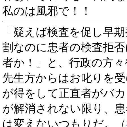
私のは風邪で！！
「疑えば検査を促し早期
割なのに患者の検査拒否
者か！」と、行政の方々
先生方からはお叱りを受
が得をして正直者がバカ
が解消されない限り、患
は変えないつもりだ。（