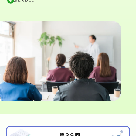
SCROLL
学会誌
ご入会案内
News
お問い合わせ
研究相談
マイページ