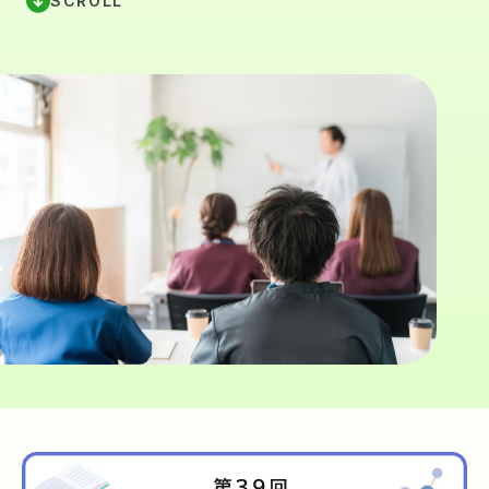
SCROLL
学会誌
ご入会案内
News
お問い合わせ
研究相談
マイページ