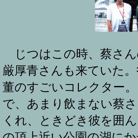
じつはこの時、蔡さん
厳厚青さんも来ていた。
董のすごいコレクター。
で、あまり飲まない蔡さ
くれ、ときどき彼を囲ん
の頂上近い公園の湖にか