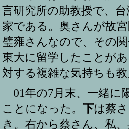
言研究所の助教授で、台
家である。奥さんが故宮
璧雍さんなので、その関
東大に留学したことがあ
対する複雑な気持ちも教
01年の7月末、一緒に
ことになった。
下
は蔡さ
き。右から蔡さん、私、