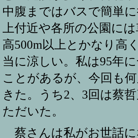
中腹まではバスで簡単に
上付近や各所の公園には
高500m以上とかなり
当に涼しい。私は95年
ことがあるが、今回も何
きた。うち2、3回は蔡
ただいた。
蔡さんは私がお世話に