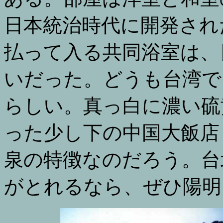
日本統治時代に開発され
払って入る共同浴室は、
いだった。どうも台湾で
らしい。真っ白に濃い硫
った少し下の中国大飯店
泉の特徴なのだろう。台
がとれるなら、ぜひ陽明