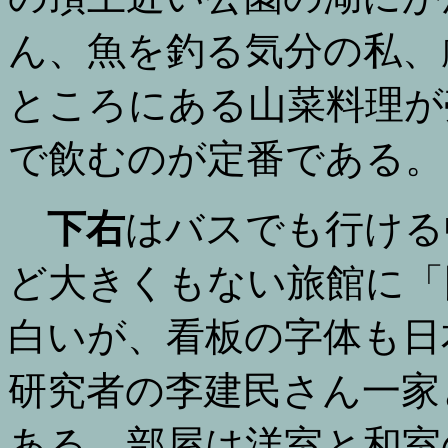
ん、魚を釣る気分の私、
ところにある山菜料理が
で飲むのが定番である。
下右
はバスでも行ける
ど大きくもない旅館に「
白いが、看板の字体も日
研究者の李建民さん一家
ある。部屋は洋室と和室