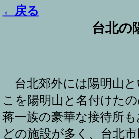
←戻る
台北の
台北郊外には陽明山と
こを陽明山と名付けたの
蒋一族の豪華な接待所も
どの施設が多く、台北市