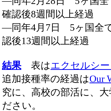
―同年2月28日 5ヶ国
確認後8週間以上経過
―同年4月7日 5ヶ国全
認後13週間以上経過
結果
表は
エクセルシー
追加接種率の経過は
Our
究に、高校の部活に、大
ださい。