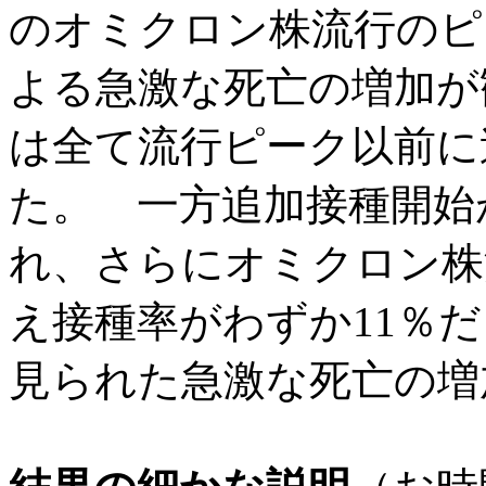
のオミクロン株
流行のピ
よる急激な死亡の増加が
は全て流行ピーク以前に
た。 一方追加接種開始
れ、さらにオミクロン株
え接種率がわずか11％
見られた
急激な死亡の増