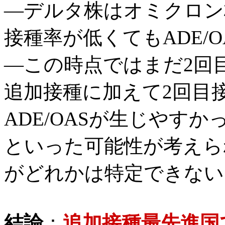
―デルタ株はオミクロン
接種率が低くてもADE/
―この時点ではまだ2回
追加接種に加えて2回目
ADE/OASが生じやすか
といった可能性が考えら
がどれかは特定できない
結論
：
追加接種最先進国