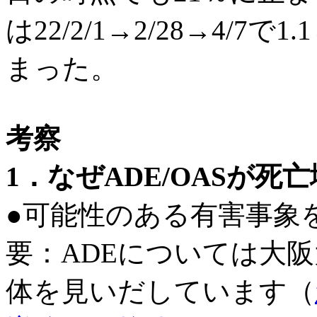
は22/2/1→2/28→4/7で
まった。
考察
1．なぜADE/OASが
●可能性のある有害事象
要：ADEについては大
体を見いだしています（