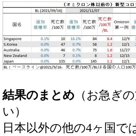
結果のまとめ
（お急ぎの
い）
日本以外の他の4ヶ国で