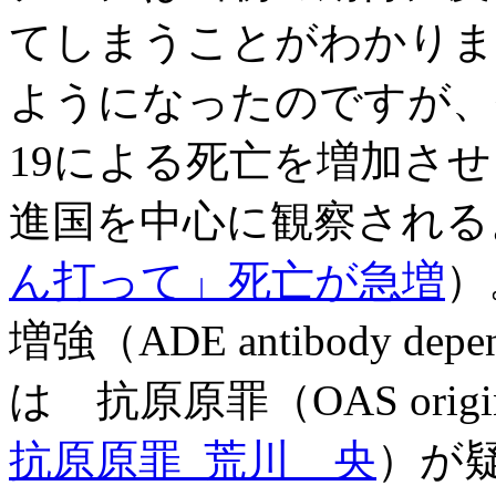
てしまうことがわかりま
ようになったのですが、
19による死亡を増加さ
進国を中心に
観察される
ん打って」死亡が急増
）
増強（ADE antibody depe
は 抗原原罪（
OAS origi
抗原原罪 荒川 央
）が