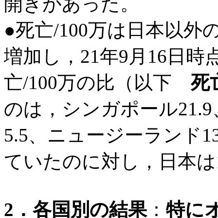
開きがあった。
●死亡/100万
は日本以外
増加し
，21年9月16日時
亡/100万の比（以下
死
のは，シンガポール21.9
5.5、ニュージーランド
ていたのに対し，日本は1
2．各国別の結果
：
特に