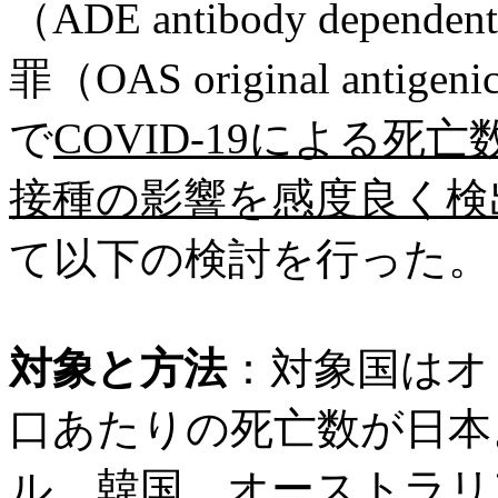
（ADE antibody depende
罪（OAS original anti
で
COVID-19による死亡
接種の影響を感度良く検
て以下の検討を行った。
対象と方法
：対象国はオ
口あたりの死亡数が日本
ル、韓国、オーストラリ