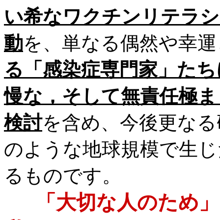
い希なワクチンリテラシ
動
を、単なる偶然や幸運
る「感染症専門家」たち
慢な，そして無責任極ま
検討
を含め、今後更なる
のような地球規模で生じ
るものです。
「大切な人のため