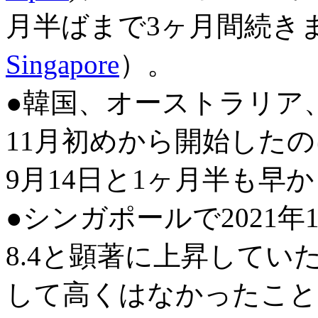
月半ばまで3ヶ月間続き
Singapore
）。
●韓国、オーストラリア、
11月初めから開始した
9月14日と1ヶ月半も早
●シンガポールで2021年
8.4と顕著に上昇してい
して高くはなかったこと