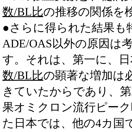
数/BL比
の推移の関係を
●さらに得られた結果も
ADE/OAS以外の原因
す。それは、第一に、日
数/BL比
の顕著な増加は
きていたからであり、第
果オミクロン流行ピーク
た日本では、他の4カ国