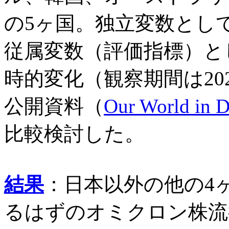
の5ヶ国。独立変数とし
従属変数（評価指標）と
時的変化（観察期間は202
公開資料（
Our
World in D
比較検討した
。
結果
：
日本以外の他の4
るはずのオミクロン株流