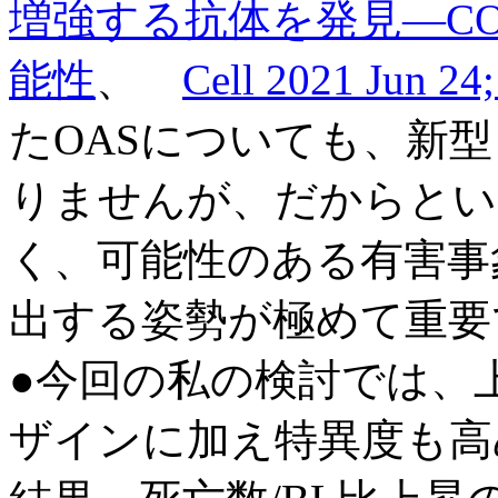
増強する抗体を発見―CO
能性
、
Cell 2021 Jun 24
たOASについても、新
りませんが、だからとい
く、可能性のある有害事
出する姿勢が極めて重要
●今回の私の検討では、
ザインに加え特異度も高