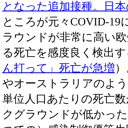
となった追加接種。日本
ところが元々
COVID-1
ラウンドが非常に高い欧州
る死亡を感度良く検出す
ん打って」死亡が急増
）
やオーストラリアのよう
単位人口あたりの死亡数
クグラウンドが低かった