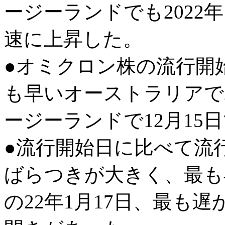
ージーランドでも2022
速に上昇した。
●オミクロン株の流行開
も早いオーストラリアで2
ージーランドで12月15
●流行開始日に比べて流
ばらつきが大きく、最も
の22年1月17日、最も遅