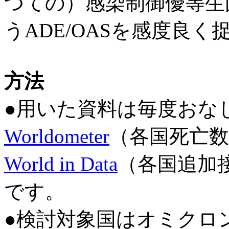
つての）感染制御優等生
うADE/OASを感度良く
方法
●用いた資料は毎度おな
Worldometer
（各国死亡
World in Data
（各国追加
です。
●検討対象国は
オミクロ