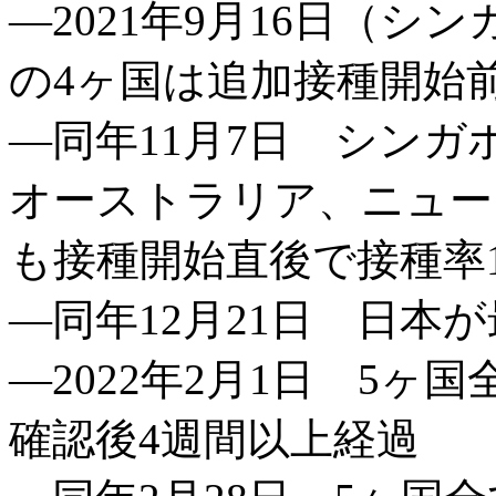
―2021年9月16日（
の4ヶ国は追加接種開始
―同年11月7日 シンガ
オーストラリア、ニュー
も接種開始直後で接種率
―同年12月21日 日本
―2022年2月1日 5
確認後4週間以上経過