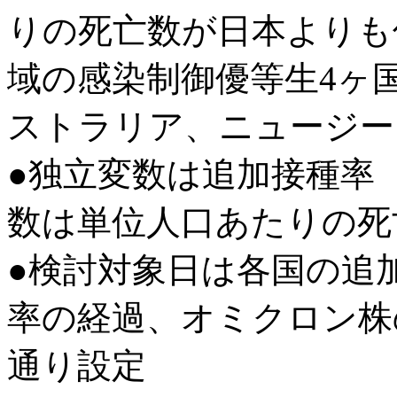
りの死亡数が日本よりも
域の感染制御優等生4ヶ
ストラリア、ニュージー
●独立変数は追加接種率
数は単位人口あたりの死
●検討対象日は各国の追
率の経過、オミクロン株
通り設定