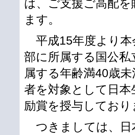
は、ご支援ご高配を
ます。
平成15年度より本
部に所属する国公私
属する年齢満40歳
者を対象として日本
励賞を授与しており
つきましては、日