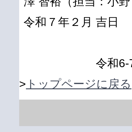
澤 智裕（担当：小野
令和７年２月 吉日
令和6
>
トップページに戻る