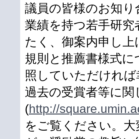
議員の皆様のお知り
業績を持つ若手研究
たく、御案内申し上
規則と推薦書様式に
照していただければ
過去の受賞者等に関
(
http://square.umin.a
をご覧ください。大