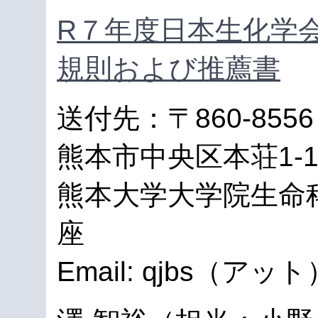
R７年度日本生化学
規則および推薦書
（
送付先：〒860-8556
熊本市中央区本荘1-
熊本大学大学院生命
座
Email: qjbs（アット）j