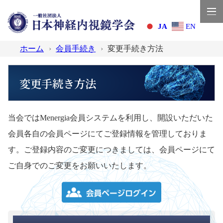
JA
EN
ホーム
会員手続き
変更手続き方法
変更手続き方法
当会ではMenergia会員システムを利用し、開設いただいた
会員各自の会員ページにてご登録情報を管理しておりま
す。ご登録内容のご変更につきましては、会員ページにて
ご自身でのご変更をお願いいたします。