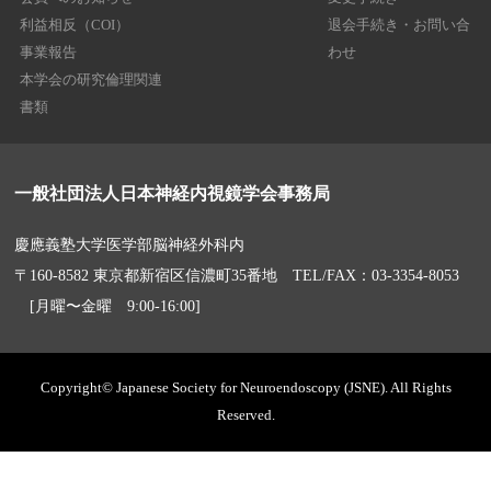
利益相反（COI）
退会手続き・お問い合
事業報告
わせ
本学会の研究倫理関連
書類
一般社団法人日本神経内視鏡学会事務局
慶應義塾大学医学部脳神経外科内
〒160-8582 東京都新宿区信濃町35番地 TEL/FAX：03-3354-8053
[月曜〜金曜 9:00-16:00]
Copyright© Japanese Society for Neuroendoscopy (JSNE). All Rights
Reserved.