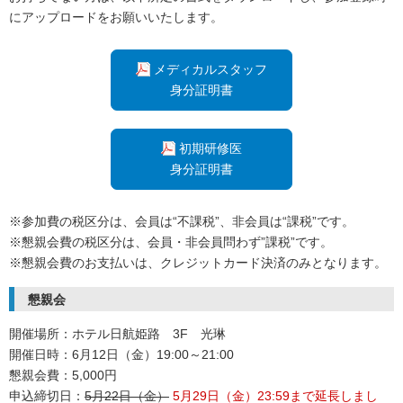
にアップロードをお願いいたします。
メディカルスタッフ
身分証明書
初期研修医
身分証明書
※参加費の税区分は、会員は“不課税”、非会員は“課税”です。
※懇親会費の税区分は、会員・非会員問わず”課税”です。
※懇親会費のお支払いは、クレジットカード決済のみとなります。
懇親会
開催場所：
ホテル日航姫路 3F 光琳
開催日時：
6月12日（金）19:00～21:00
懇親会費：
5,000円
申込締切日：
5月22日（金）
5月29日（金）23:59まで延長しまし