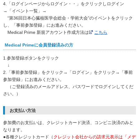
4.「ログインページからログイン・・」をクリックしログイン
→「イベント一覧」→
“第36回日本心臓核医学会総会・学術大会”のイベントをクリック
し、「事前参加登録」にお進みください。
Medical Prime 新規アカウント作成方法は
こちら
Medical Primeに会員登録済みの方
1.参加登録ボタンをクリック
↓
2.「事前参加登録」をクリック→「ログイン」をクリック→「事前
参加登録」にお進みください。
（ご登録済みのメールアドレス、パスワードでログインしてくだ
さい。）
お支払い方法
参加費のお支払いは、クレジットカード決済、コンビニ決済のみと
なります。
●各種クレジットカード（
クレジット会社からの請求元表示は「メデ