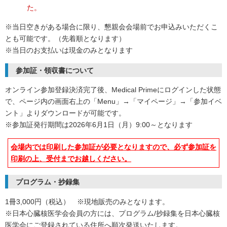
た。
※当日空きがある場合に限り、懇親会会場前でお申込みいただくこ
とも可能です。（先着順となります）
※当日のお支払いは現金のみとなります
参加証・領収書について
オンライン参加登録決済完了後、Medical Primeにログインした状態
で、ページ内の画面右上の「Menu」→「マイページ」→「参加イベ
ント」よりダウンロードが可能です。
※参加証発行期間は2026年6月1日（月）9:00～となります
会場内では印刷した参加証が必要となりますので、必ず参加証を
印刷の上、受付までお越しください。
プログラム・抄録集
1冊3,000円（税込） ※現地販売のみとなります。
※日本心臓核医学会会員の方には、プログラム/抄録集を日本心臓核
医学会にご登録されている住所へ順次発送いたします。