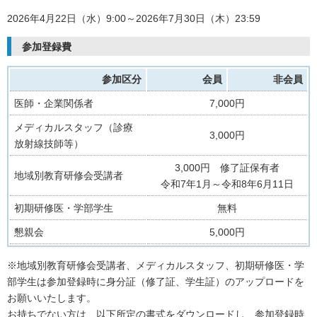
2026年4月22日（水）9:00～2026年7月30日（木）23:59
参加登録費
参加区分
会員
非会員
医師・企業関係者
7,000円
メディカルスタッフ（診療
3,000円
放射線技師等）
3,000円 修了証保有者
地域別教育研修会受講者
令和7年1月～令和8年6月11日
初期研修医・学部学生
無料
懇親会
5,000円
※地域別教育研修会受講者、メディカルスタッフ、初期研修医・学
部学生は参加登録時に身分証（修了証、学生証）のアップロードを
お願いいたします。
お持ちでない方は、以下所定の書式をダウンロードし、参加登録時