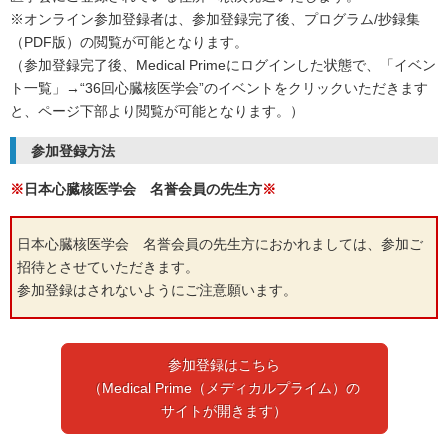
※オンライン参加登録者は、参加登録完了後、プログラム/抄録集
（PDF版）の閲覧が可能となります。
（参加登録完了後、Medical Primeにログインした状態で、「イベン
ト一覧」→“36回心臓核医学会”のイベントをクリックいただきます
と、ページ下部より閲覧が可能となります。）
参加登録方法
※
日本心臓核医学会 名誉会員の先生方
※
日本心臓核医学会 名誉会員の先生方におかれましては、参加ご
招待とさせていただきます。
参加登録はされないようにご注意願います。
参加登録はこちら
（Medical Prime（メディカルプライム）の
サイトが開きます）