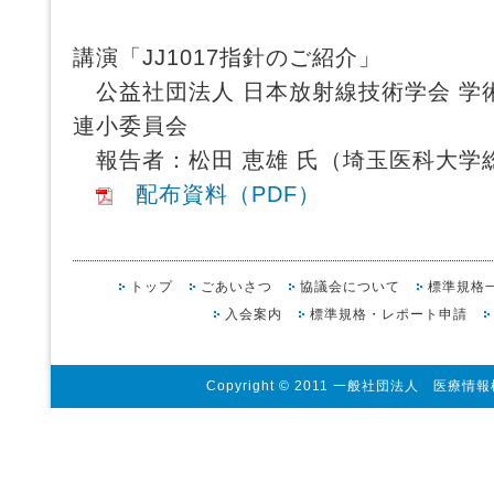
講演「JJ1017指針のご紹介」
公益社団法人 日本放射線技術学会 学
連小委員会
報告者：松田 恵雄 氏（埼玉医科大学
配布資料（PDF）
トップ
ごあいさつ
協議会について
標準規格
入会案内
標準規格・レポート申請
Copyright © 2011 一般社団法人 医療情報標