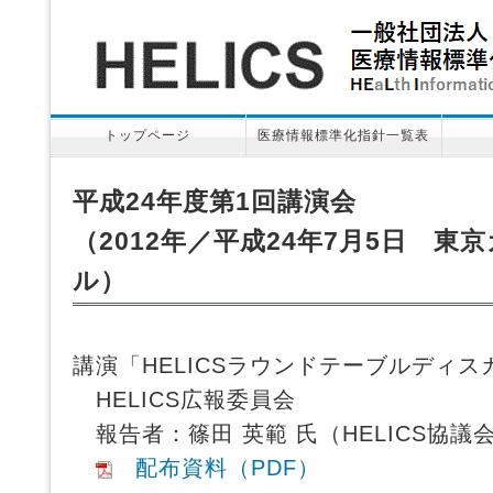
トップページ
医療情報標準化指針一覧表
平成24年度第1回講演会
（2012年／平成24年7月5日 
ル）
講演「HELICSラウンドテーブルディ
HELICS広報委員会
報告者：篠田 英範 氏（HELICS協議
配布資料（PDF）