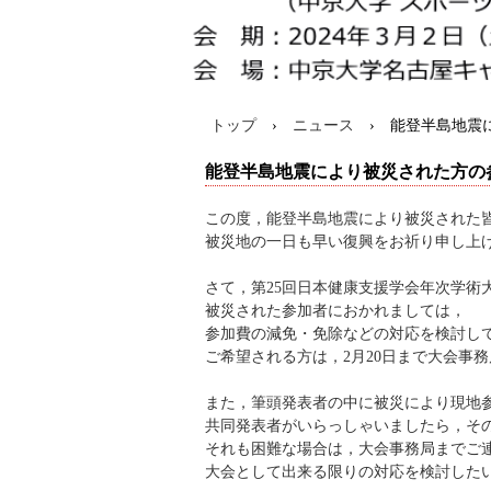
トップ
›
ニュース
›
能登半島地震
能登半島地震により被災された方の
この度，能登半島地震により被災された
被災地の一日も早い復興をお祈り申し上
さて，第25回日本健康支援学会年次学術
被災された参加者におかれましては，
参加費の減免・免除などの対応を検討し
ご希望される方は，2月20日まで大会事
また，筆頭発表者の中に被災により現地
共同発表者がいらっしゃいましたら，そ
それも困難な場合は，大会事務局までご
大会として出来る限りの対応を検討した