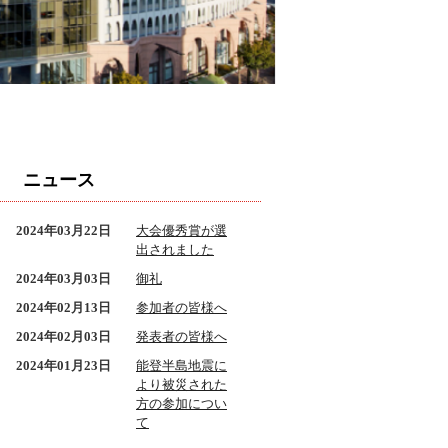
ニュース
2024年03月22日
大会優秀賞が選
出されました
2024年03月03日
御礼
2024年02月13日
参加者の皆様へ
2024年02月03日
発表者の皆様へ
2024年01月23日
能登半島地震に
より被災された
方の参加につい
て