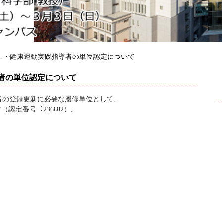
士・健康運動実践指導者の単位認定について
者の単位認定について
者の登録更新に必要な履修単位として、
（認定番号︓236882）。
。