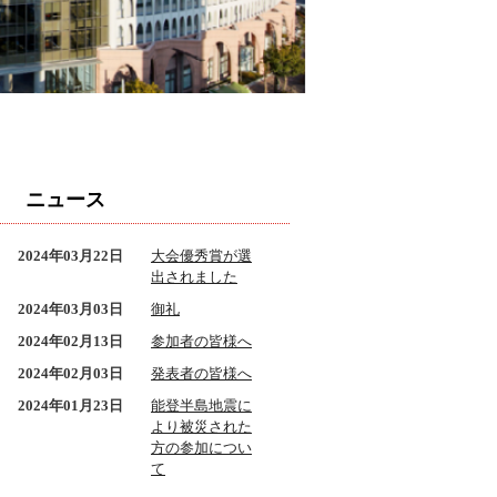
ニュース
2024年03月22日
大会優秀賞が選
出されました
2024年03月03日
御礼
2024年02月13日
参加者の皆様へ
2024年02月03日
発表者の皆様へ
2024年01月23日
能登半島地震に
より被災された
方の参加につい
て