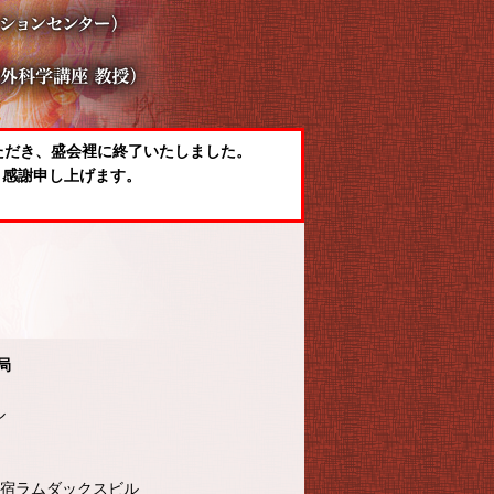
ただき、盛会裡に終了いたしました。
く感謝申し上げます。
局
ル
 新宿ラムダックスビル