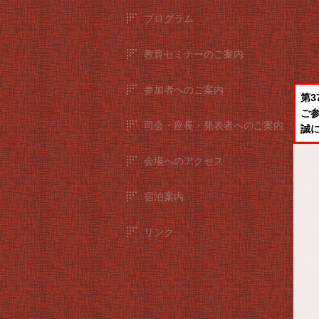
プログラム
教育セミナーのご案内
参加者へのご案内
第
ご
司会・座長・発表者へのご案内
誠
会場へのアクセス
宿泊案内
リンク