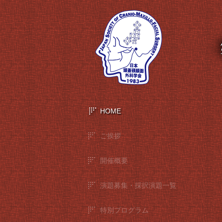
HOME
ご挨拶
開催概要
演題募集・採択演題一覧
特別プログラム