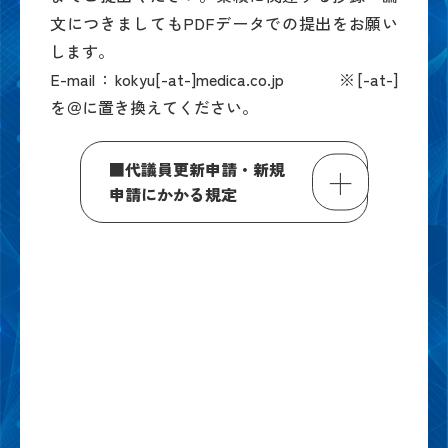
文につきましてもPDFデータでの提出をお願い
します。
E-mail：kokyu[-at-]medica.co.jp ※[-at-]
を＠に置き換えてください。
■代議員更新申請・新規
申請にかかる規定