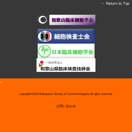
>
copyright©2019 Wakayama Society of Cytotechnologists all rights reserved.
お問い合わせ