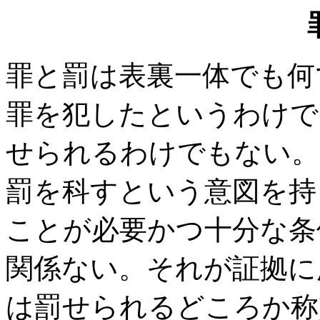
罪と罰は表裏一体でも何
罪を犯したというわけで
せられるわけでもない。
罰を科すという意図を持
ことが必要かつ十分な条
関係ない。それが証拠に
は罰せられるどころか称