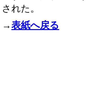
された。
→
表紙へ戻る