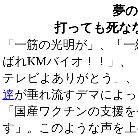
夢
打っても死な
「一筋の光明が」、「一
ばれKMバイオ！！」、
テレビよありがとう」、
達
が垂れ流すデマによっ
「国産ワクチンの支援を
す」。このような声を上