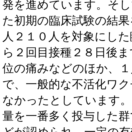
発を進めています。そし
た初期の臨床試験の結果
人２１０人を対象にした
ら２回目接種２８日後ま
位の痛みなどのほか、１
で、一般的な不活化ワク
なかったとしています。
量を一番多く投与した群
どが認められ、一定の有