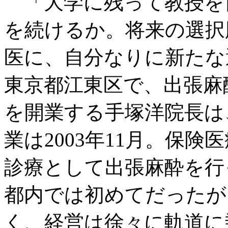
「大学に残って教授を
を続けるか。将来の選択
医に、自分なりに新たな
東京都江東区で、出張麻
を開業する手塚洋院長は
業は2003年11月。保
診療として出張麻酔を行
都内では初めてだったが
く、経営は徐々に軌道に