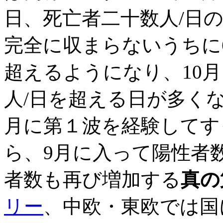
日、死亡者二十数人/日
完全に収まらないうちに6
超えるようになり、10月に
人/日を超える日が多く
月に第１波を経験してす
ら、9月に入って陽性者
者数も再び増加する
真の
リー
、中欧・東欧では国