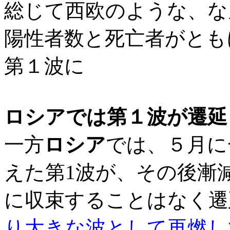
総じて西欧のような、な
陽性者数と死亡者がとも
第１波に
ロシアでは第１波が遷延
一方
ロシア
では、
５月に
えた第1波が、その後漸
に収束することはなく遷
り大きな波として再燃し