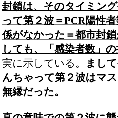
封鎖は、そのタイミング
って第２波＝PCR陽性
係がなかった＝都市封鎖
しても、「感染者数」の
実に示している。
まして
んちゃって第２波はマス
無縁だった。
真の意味での第２波に襲