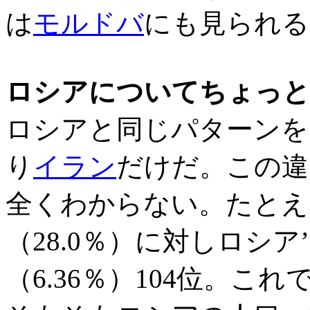
は
モルドバ
にも見られる
ロシアについてちょっと
ロシアと同じパターンを
り
イラン
だけだ。この違
全くわからない。たとえ
（28.0％）に対しロシア’
（6.36％）104位。