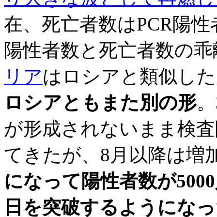
在、死亡者数はPCR陽
陽性者数と死亡者数の乖
リア
はロシアと類似し
ロシアともまた別の形
。
が形成されないまま検査
てきたが、8月以降は増
になって陽性者数が5000
日を突破するようになっ