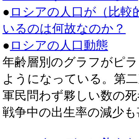
●
ロシアの人口が（比較
いるのは何故なのか？
●
ロシアの人口動態
年齢層別のグラフがピラ
ようになっている。第二
軍民問わず夥しい数の死
戦争中の出生率の減少も