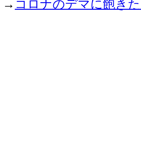
→
コロナのデマに飽きた