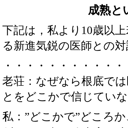
成熟と
下記は，私より10歳以
る新進気鋭の医師との対
・・・・・・・・・・・
老荘：なぜなら根底では
とをどこかで信じていな
私：”どこかで”どころか