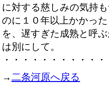
に対する慈しみの気持も
のに１０年以上かかった
を、遅すぎた成熟と呼ぶ
は別にして。
・・・・・・・・・・・
二条河原へ戻る
→