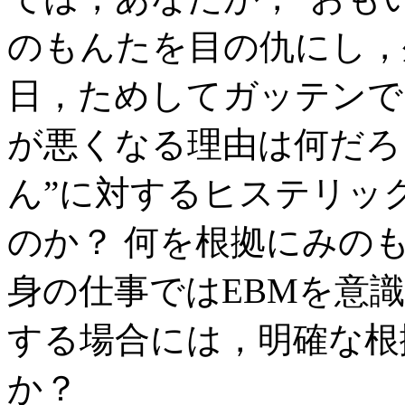
のもんたを目の仇にし，
日，ためしてガッテンで
が悪くなる理由は何だろ
ん”に対するヒステリッ
のか？ 何を根拠にみの
身の仕事ではEBMを意
する場合には，明確な根
か？