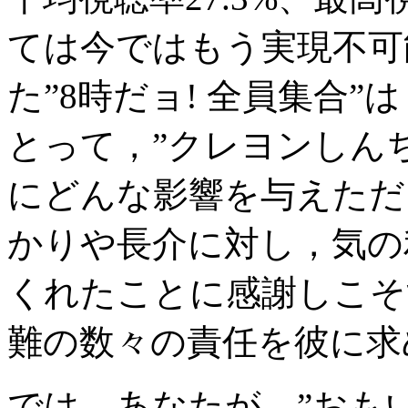
ては今ではもう実現不可
た”8時だョ! 全員集合
とって，”クレヨンしん
にどんな影響を与えただ
かりや長介に対し，気の
くれたことに感謝しこそ
難の数々の責任を彼に求
では，あなたが，”おも