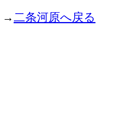
二条河原へ戻る
→