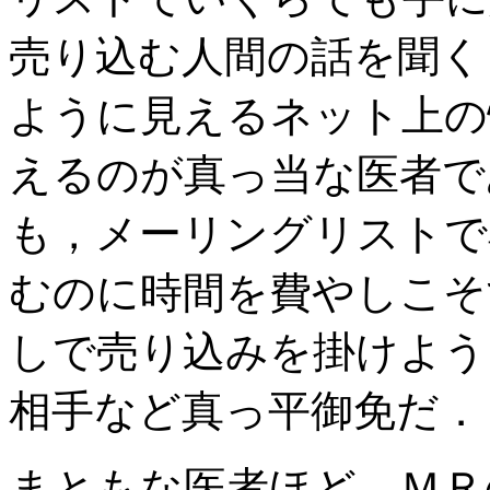
売り込む人間の話を聞く
ように見えるネット上の
えるのが真っ当な医者で
も，メーリングリストで
むのに時間を費やしこそ
しで売り込みを掛けよう
相手など真っ平御免だ．
まともな医者ほど，ＭＲ