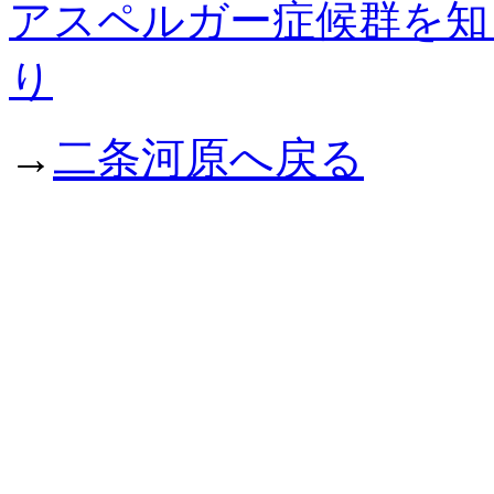
アスペルガー症候群を知
り
→
二条河原へ戻る