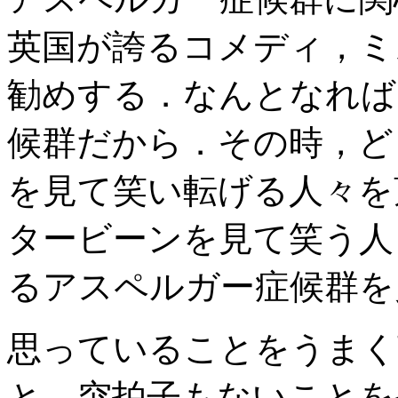
英国が誇るコメディ，ミ
勧めする．なんとなれば
候群だから．その時，ど
を見て笑い転げる人々を
タービーンを見て笑う人
るアスペルガー症候群を
思っていることをうまく
と，突拍子もないことを