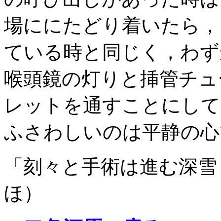
場ににたどり着いたら，
ている時と同じく，わず
喉頭鏡の灯りと挿管チュ
レットを通すことにして
ふさわしいのは平静の心
「刻々と手術は進む深雪
ほ）