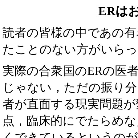
ERは
読者の皆様の中であの有
たことのない方がいらっ
実際の合衆国のERの医
じゃない，ただの振り分
者が直面する現実問題が
点，臨床的にでたらめな
くできているというのが