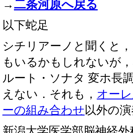
二条河原へ戻る
→
以下蛇足
シチリアーノと聞くと，
もいるかもしれないが，
ルート・ソナタ 変ホ長
えない．それも，
オーレ
ーの組み合わせ
以外の演
新潟大学医学部脳神経外