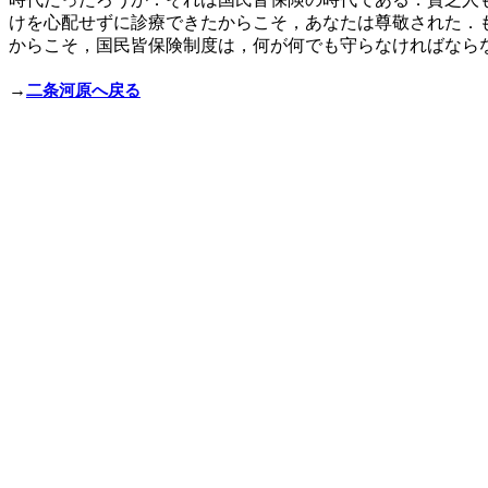
けを心配せずに診療できたからこそ，あなたは尊敬された．
からこそ，国民皆保険制度は，何が何でも守らなければならな
→
二条河原へ戻る