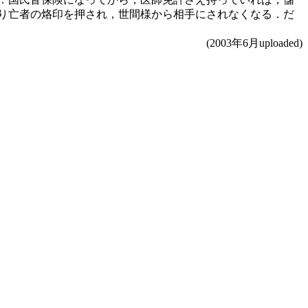
り亡者の烙印を押され，世間様から相手にされなくなる．だ
(2003年6月uploaded)