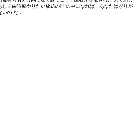
もし自由診療やりたい放題の世 の中になれば，あなたはがりが
いの だ．