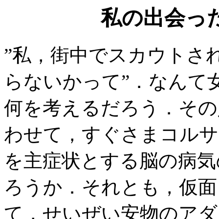
私の出会っ
”私，街中でスカウトさ
らないかって”．なんて
何を考えるだろう．その
わせて，すぐさまコルサ
を主症状とする脳の病気
ろうか．それとも，仮面
て，せいぜい安物のアダ