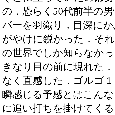
の，恐らく50代前半の
パーを羽織り，目深にか
がやけに鋭かった．それ
の世界でしか知らなかっ
きなり目の前に現れた．
なく直感した．ゴルゴ１
瞬感じる予感とはこんな
に追い打ちを掛けてくる