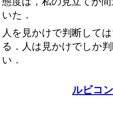
態度は，私の見立てが間
いた．
人を見かけで判断しては
る．人は見かけでしか判
い．
ルビコ