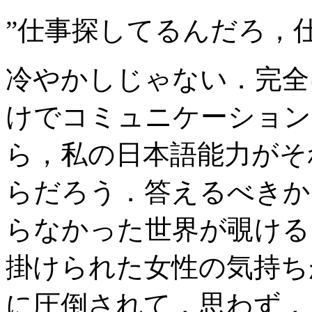
”仕事探してるんだろ，仕
冷やかしじゃない．完全
けでコミュニケーション
ら，私の日本語能力がそ
らだろう．答えるべきか
らなかった世界が覗ける
掛けられた女性の気持ち
に圧倒されて，思わず，