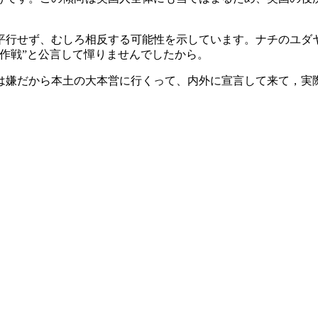
平行せず、むしろ相反する可能性を示しています。ナチのユダ
作戦”と公言して憚りませんでしたから。
は嫌だから本土の大本営に行くって、内外に宣言して来て，実