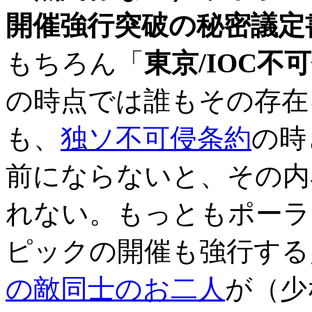
開催強行突破の秘密議定
もちろん「
東京/IOC不
の時点では誰もその存在
も、
独ソ不可侵条約
の時
前にならないと、その内
れない。もっともポーラ
ピックの開催も強行する
の敵同士のお二人
が（少