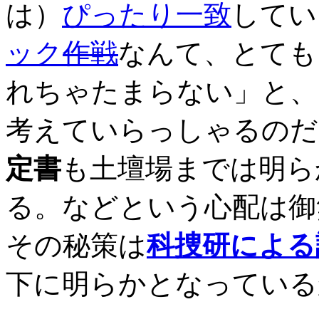
は）
ぴったり一致
してい
ック
作戦
なんて、とても
れちゃたまらない」と、
考えていらっしゃるのだ
定書
も土壇場までは明ら
る。などという心配は御
その秘策は
科捜研による
下に明らかとなっている