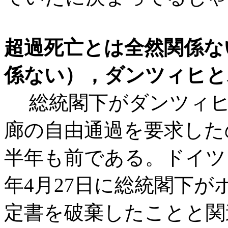
超過死亡とは全然関係な
係ない）
，ダンツィヒと
総統閣下がダンツィヒ
廊の自由通過を要求したの
半年も前である。ドイツ
年4月27日に総統閣下
定書を破棄したことと関