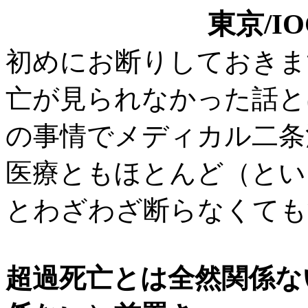
東京/I
初めにお断りしておきます
亡が見られなかった話と
の事情でメディカル二条
医療ともほとんど（とい
とわざわざ断らなくても
超過死亡とは全然関係な