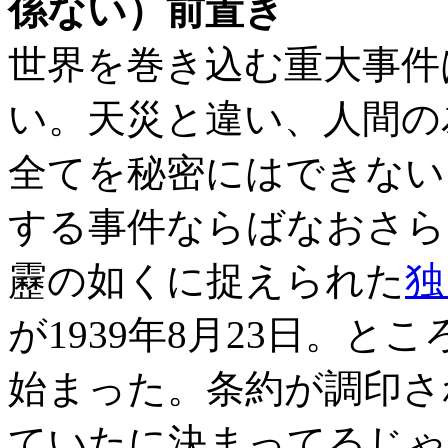
係ない）前置き
世界を巻き込む重大事件
い。天災と違い、人間の
全てを秘密にはできない
する事件ならばなおさら
靂の如くに捉えられた
独
が1939年8月23日。
始まった。条約が調印さ
ていたに決まってるじゃ