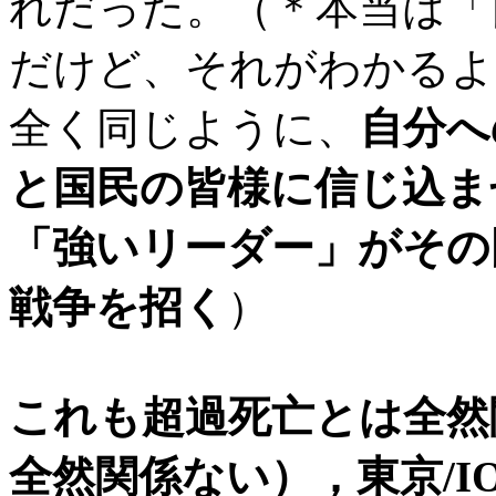
れだった。（＊本当は「
だけど、それがわかるよ
全く同じように、
自分へ
と国民の皆様に信じ込ま
「強いリーダー」がその
戦争を招く
）
これも超過死亡とは全然
全然関係ない）
，東京/