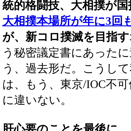
統的格闘技、大相撲が国
大相撲本場所が年に3回
が、新コロ撲滅を目指す
う秘密議定書にあったに
う、過去形だ。こうして
は、もう、東京/IOC不
に違いない。
肝心要のことを最後に