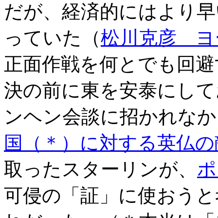
だが、経済的にはより早
っていた（
松川克彦 ヨ
正面作戦を何とでも回避
決の前に東を安泰にして
ンヘン会談に招かれなか
国（＊）に対する英仏の
取ったスターリンが、
ポ
可侵の「証」に使おうと