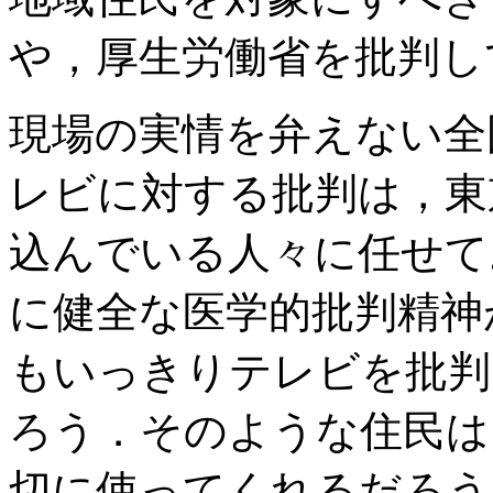
や，厚生労働省を批判し
現場の実情を弁えない全
レビに対する批判は，東
込んでいる人々に任せて
に健全な医学的批判精神
もいっきりテレビを批判
ろう．そのような住民は
切に使ってくれるだろう