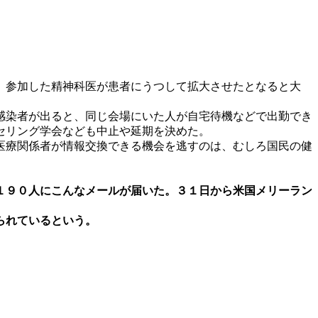
。参加した精神科医が患者にうつして拡大させたとなると大
感染者が出ると、同じ会場にいた人が自宅待機などで出勤でき
セリング学会なども中止や延期を決めた。
医療関係者が情報交換できる機会を逃すのは、むしろ国民の健
１９０人にこんなメールが届いた。３１日から米国メリーラン
られているという。