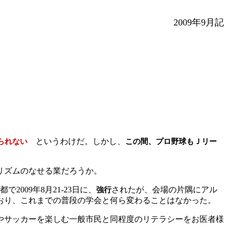
2009年9月記
というわけだ。しかし、
られない
この間、プロ野球もＪリー
リズムのなせる業だろうか。
で2009年8月21-23日に、
されたが、会場の片隅にアル
強行
おり、これまでの普段の学会と何ら変わることはなかった。
やサッカーを楽しむ一般市民と同程度のリテラシーをお医者様