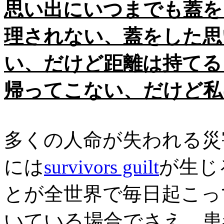
思い出にいつまでも蓋を
理されない、蓋をした思
い、だけど距離は持てる
帰ってこない、だけど私
多くの人命が失われる災
には
survivors guilt
が生じ
とが全世界で毎日起こっ
いている場合でさえ、患