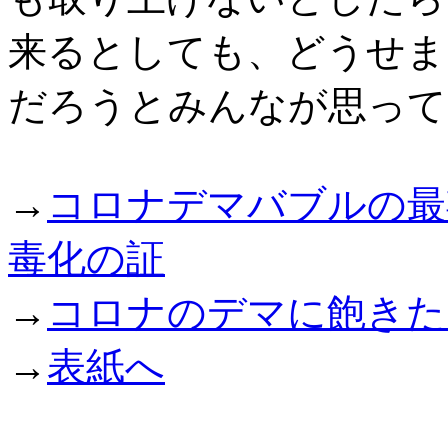
来るとしても、どうせま
だろうとみんなが思って
→
コロナデマバブルの最
毒化の証
→
コロナのデマに飽きた
→
表紙へ