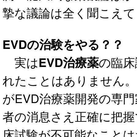
摯な議論は全く聞こえて
EVDの治験をやる？？
実は
の臨床
EVD治療薬
れたことはありません。
がEVD治療薬開発の専
者の消息さえ正確に把握
床試験が不可能なことは