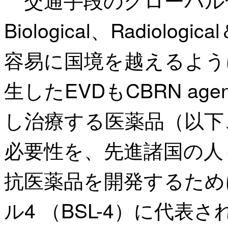
Biological、Radiologi
容易に国境を越えるよう
生したEVDもCBRN a
し治療する医薬品（以下
必要性を、先進諸国の人
抗医薬品を開発するため
ル4 （BSL-4）に代