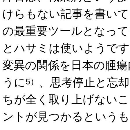
けらもない記事を書いて
の最重要ツールとなって
とハサミは使いようです
変異の関係を日本の腫瘍
うに
、思考停止と忘
5）
ちが全く取り上げないこ
ントが見つかるというも