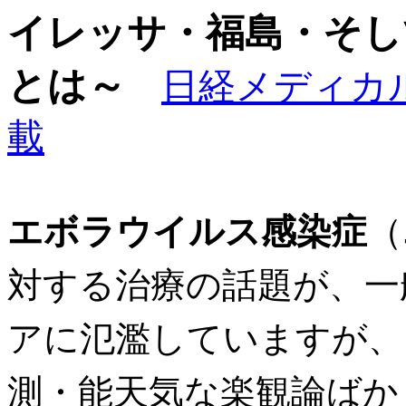
イレッサ・福島・そし
とは～
日経メディカルオ
載
（
エボラウイルス感染症
対する治療の話題が、一
アに氾濫していますが、
測・能天気な楽観論ばか