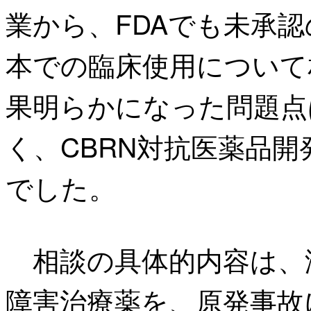
業から、FDAでも未承
本での臨床使用について
果明らかになった問題点
く、CBRN対抗医薬品
でした。
相談の具体的内容は、
障害治療薬を、原発事故