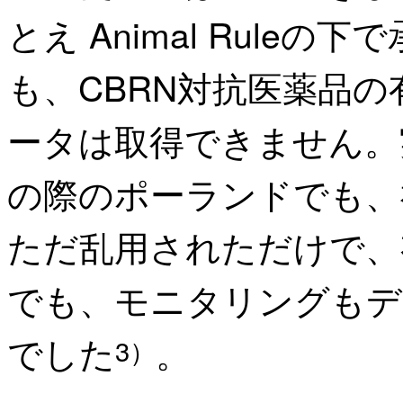
とえ Animal Rule
も、CBRN対抗医薬品
ータは取得できません。
の際のポーランドでも、
ただ乱用されただけで、
でも、モニタリングもデ
でした
。
3）