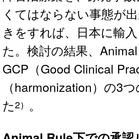
くてはならない事態が出
きをすれば、日本に輸入
た。検討の結果、Animal R
GCP（Good Clinical
（harmonization
た
。
2）
Animal Rule下での