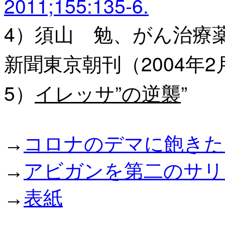
2011;155:135-6.
4）須山 勉、がん治療
新聞東京朝刊（2004年2
5）
イレッサ”の逆襲
”
→
コロナのデマに飽きた
→
アビガンを第二のサリ
→
表紙