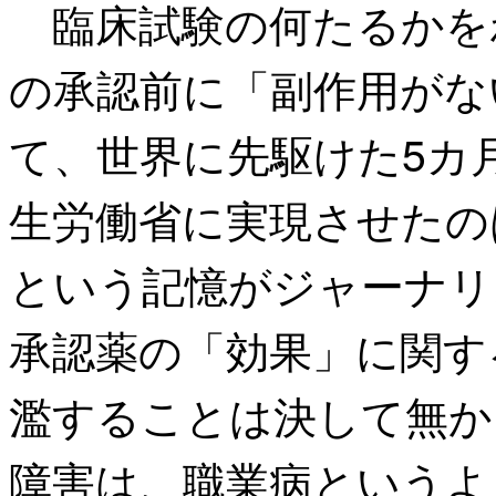
臨床試験の何たるかを
の承認前に「副作用がな
て、世界に先駆けた5カ
生労働省に実現させたの
という記憶がジャーナリ
承認薬の「効果」に関す
濫することは決して無か
障害は、職業病というよ