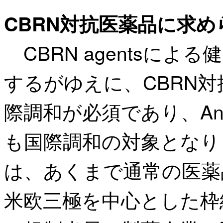
CBRN対抗医薬品に求
CBRN agentsに
するがゆえに、CBRN
際調和が必須であり、Animal
も国際調和の対象となり
は、あくまで通常の医薬
米欧三極を中心とした枠