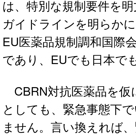
は、特別な規制要件を明
ガイドラインを明らかにし
EU医薬品規制調和国際
であり、EUでも日本で
CBRN対抗医薬品を仮にA
としても、緊急事態下で
ません。言い換えれば、