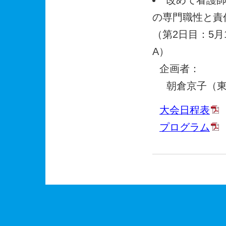
の専門職性と責
（第2日目：5月1
A）
企画者：
朝倉京子（
大会日程表
プログラム