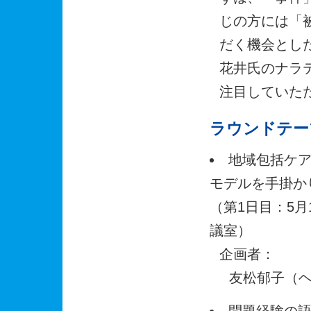
じの方には「
だく機会とし
花井氏のナラ
注目していた
ラウンドテー
地域包括ケ
モデルを手掛か
（第1日目：5月1
議室）
企画者：
友松郁子（