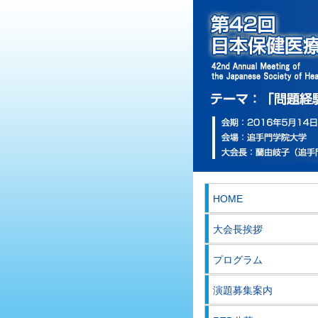
HOME
大会長挨拶
プログラム
演題募集案内