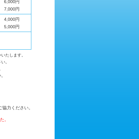
6,000円
7,000円
4,000円
5,000円
円
いいたします。
さい。
。
い。
ご協力ください。
た。