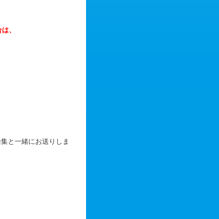
合は、
論集と一緒にお送りしま