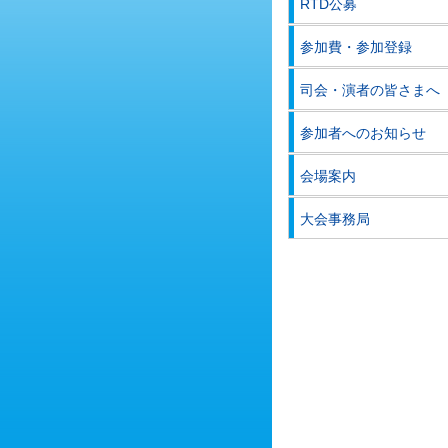
RTD公募
参加費・参加登録
司会・演者の皆さまへ
参加者へのお知らせ
会場案内
大会事務局