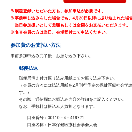
※演題登録いただいた方も、参加申込が必要です。
※事前申し込みをした場合でも、4月20日以降に振り込まれた場
当日参加扱いとして差額もしくは全額をお支払いただきます。
※名誉会員の方は当日、会場受付にて申込ください。
参加費のお支払い方法
事前参加申込み完了後、お振り込み下さい。
郵便払込
郵便局備え付け振り込み用紙にてお振り込み下さい。
（会員の方々には払込用紙を2月刊行予定の保健医療社会学
す。）
その際、通信欄にお振込み内容の詳細をご記入ください。
なお、手数料は振込み人負担となります。
口座番号：00110－4－419721
口座名称：日本保健医療社会学会大会