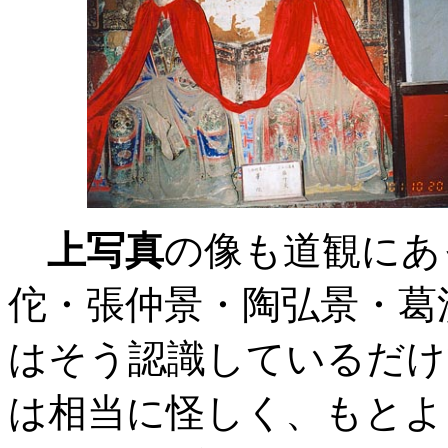
上写真
の像も道観にあ
佗・張仲景・陶弘景・葛
はそう認識しているだけ
は相当に怪しく、もとよ