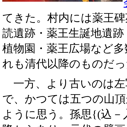
てきた。村内には薬王碑
読遺跡・薬王生誕地遺跡・
植物園・薬王広場など多
れも清代以降のものだっ
一方、より古いのは左
で、かつては五つの山頂
ように思う。孫思{(込－