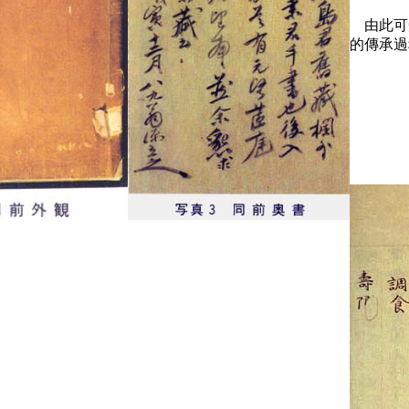
由此可
的傳承過