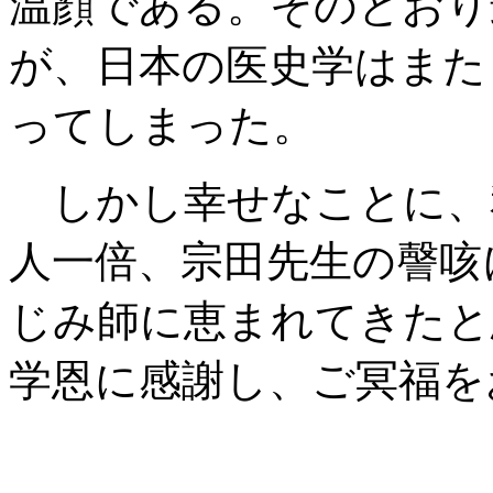
温顔である。そのとおり
が、日本の医史学はまた
ってしまった。
しかし幸せなことに、
人一倍、宗田先生の謦咳
じみ師に恵まれてきたと
学恩に感謝し、ご冥福を