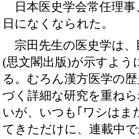
日本医史学会常任理事
日になくなられた。
宗田先生の医史学は、
(思文閣出版)が示すよ
る。むろん漢方医学の歴
づく詳細な研究を重ねら
いが、いつも｢ワシはま
てきただけに、連載中で