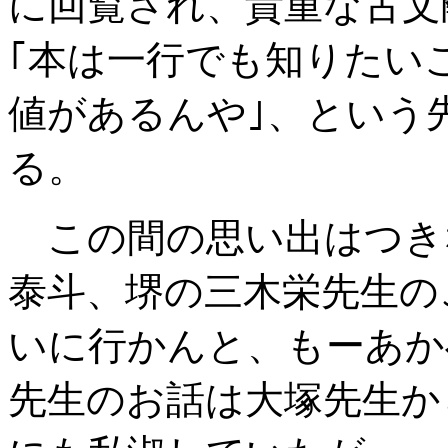
に回覧され、貴重な古文
｢本は一行でも知りたい
値があるんや｣、という
る。
この間の思い出はつき
泰斗、堺の三木栄先生の
いに行かんと、もーあか
先生のお話は大塚先生か