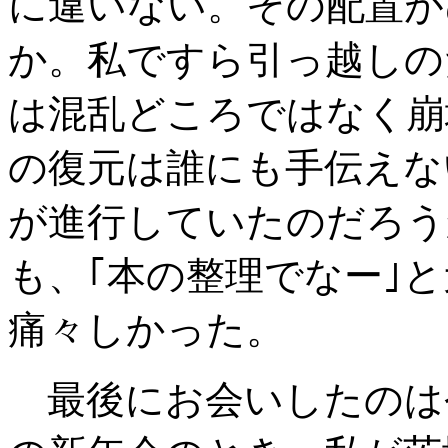
に違いない。その配置が
か。私ですら引っ越しの
は混乱どころではなく崩
の復元は誰にも手伝えな
が進行していたのだろう
も、｢本の整理でなー｣
痛々しかった。
最後にお会いしたのは