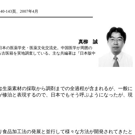
143頁、2007年4月
真柳 誠
日本の医薬学史・医薬文化交流史。中国医学が周囲の
る古医籍を実地調査している。主な共編著は『日本版中
は生薬素材の採取から調剤までの全過程が含まれるが、一般に
）が修治と表現するので、日本でもそう呼ぶようになったが、現
り食品加工法の発展と並行して様々な方法が開発されてきたと