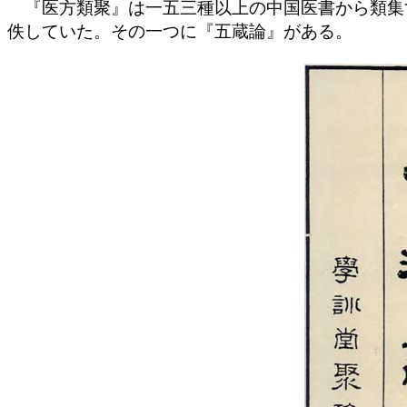
『医方類聚』は一五三種以上の中国医書から類集
佚していた。その一つに『五蔵論』がある。