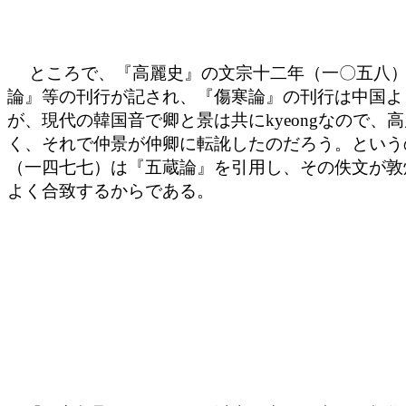
ところで、『高麗史』の文宗十二年（一〇五八）
論』等の刊行が記され、『傷寒論』の刊行は中国よ
が、現代の韓国音で卿と景は共にkyeongなので
く、それで仲景が仲卿に転訛したのだろう。という
（一四七七）は『五蔵論』を引用し、その佚文が敦
よく合致するからである。