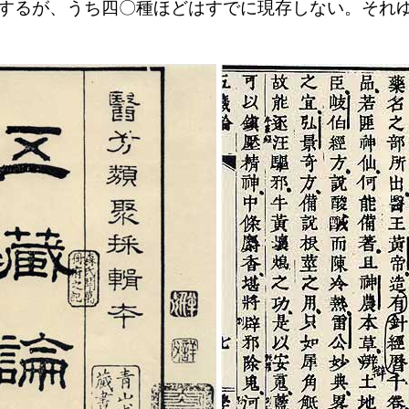
するが、うち四〇種ほどはすでに現存しない。それゆ