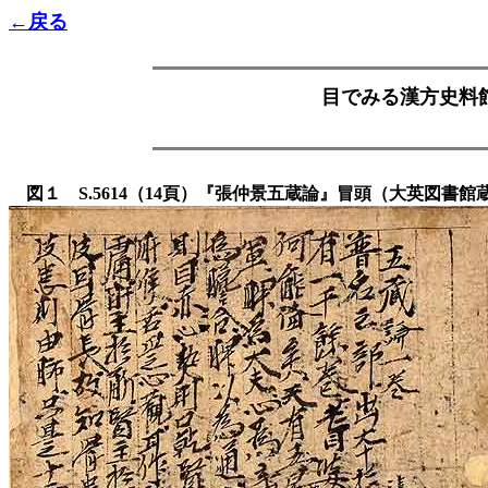
←戻る
目でみる漢方史料館(
図１ S.5614（14頁）『張仲景五蔵論』冒頭（大英図書館