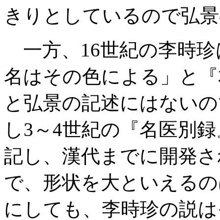
きりとしているので弘景
一方、16世紀の李時珍
名はその色による」と『
と弘景の記述にはないの
し3～4世紀の『名医別
記し、漢代までに開発さ
で、形状を大といえるの
にしても、李時珍の説は