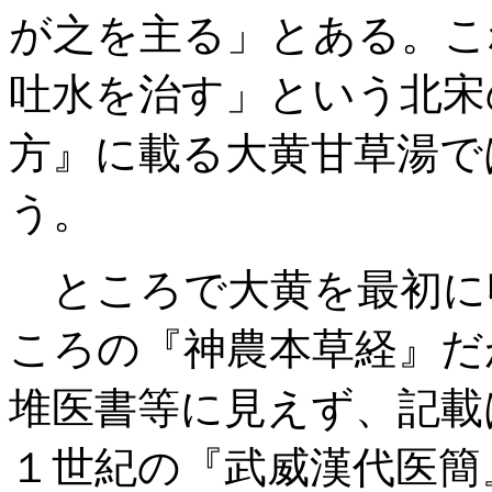
が之を主る」とある。こ
吐水を治す」という北宋
方』に載る大黄甘草湯で
う。
ところで大黄を最初に
ころの『神農本草経』だ
堆医書等に見えず、記載
１世紀の『武威漢代医簡