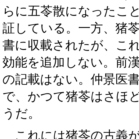
らに五苓散になったこ
証している。一方、猪
書に収載されたが、こ
効能を追加しない。前
の記載はない。仲景医書
で、かつて猪苓はさほ
うだ。
これには猪苓の古義が