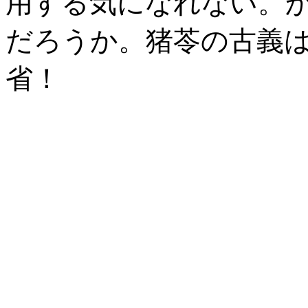
用する気になれない。
だろうか。猪苓の古義
省！