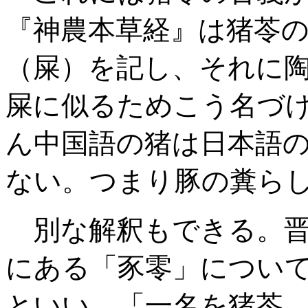
『神農本草経』は猪苓の別
（屎）を記し、それに
屎に似るためこう名づ
ん中国語の猪は日本語
ない。つまり豚の糞ら
別な解釈もできる。晋
にある「豕零」につい
といい、「一名を猪苓