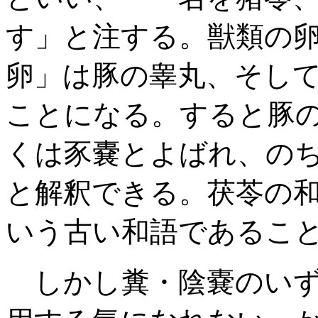
す」と注する。獣類の
卵」は豚の睾丸、そし
ことになる。すると豚
くは豕嚢とよばれ、の
と解釈できる。茯苓の
いう古い和語であるこ
しかし糞・陰嚢のいず