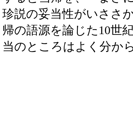
珍説の妥当性がいささ
帰の語源を論じた10世
当のところはよく分か