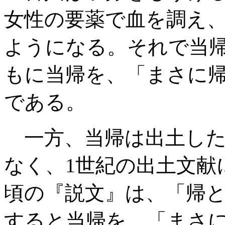
女性の要薬で血を調え
ようになる。それで当
もに当帰を、「まさに
である。
一方、当帰は出土した
なく、1世紀の出土文献
頃の『説文』は、「帰
すると当帰を、「まさ