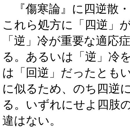
『傷寒論』に四逆散・
これら処方に「四逆」
「逆」冷が重要な適応
る。あるいは「逆」冷
は「回逆」だったとも
に似るため、のち四逆
る。いずれにせよ四肢
違はない。